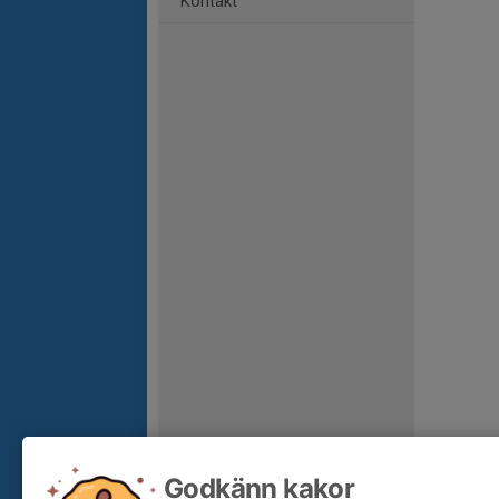
Kontakt
Godkänn kakor