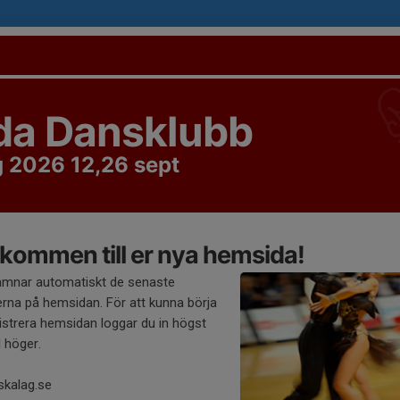
da Dansklubb
 2026 12,26 sept
kommen till er nya hemsida!
amnar automatiskt de senaste
rna på hemsidan. För att kunna börja
strera hemsidan loggar du in högst
l höger.
skalag.se