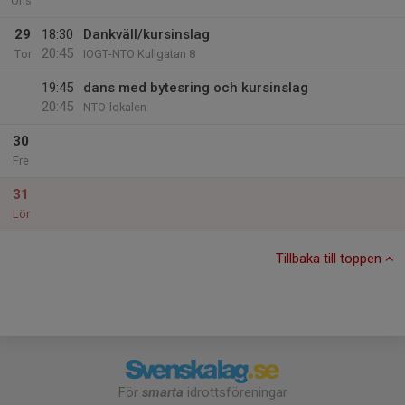
Ons
29
18:30
Dankväll/kursinslag
20:45
Tor
IOGT-NTO Kullgatan 8
19:45
dans med bytesring och kursinslag
20:45
NTO-lokalen
30
Fre
31
Lör
Tillbaka till toppen
För
smarta
idrottsföreningar