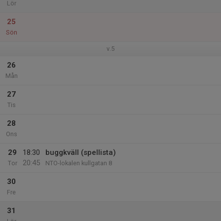
Lör
25
Sön
v.5
26
Mån
27
Tis
28
Ons
29
18:30
buggkväll (spellista)
20:45
Tor
NTO-lokalen kullgatan 8
30
Fre
31