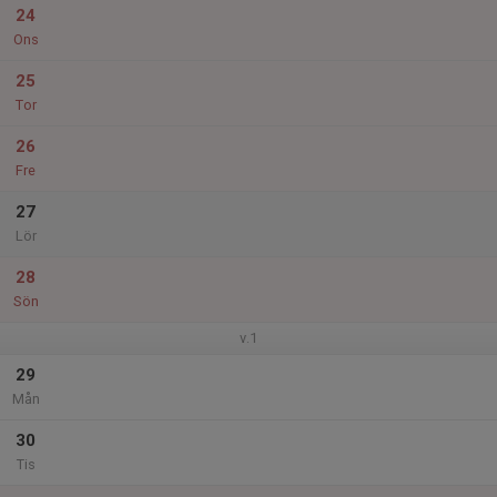
24
Ons
25
Tor
26
Fre
27
Lör
28
Sön
v.1
29
Mån
30
Tis