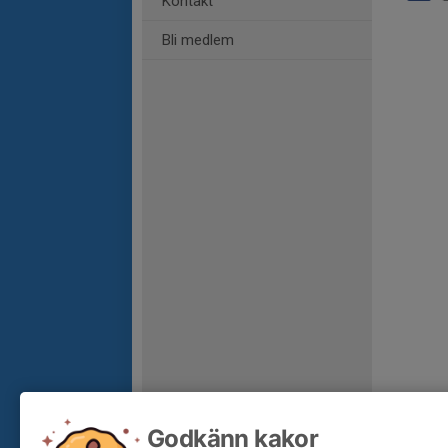
Kontakt
Bli medlem
Godkänn kakor