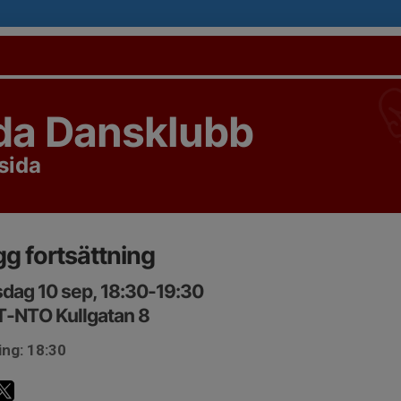
da Dansklubb
sida
g fortsättning
dag 10 sep, 18:30-19:30
T-NTO Kullgatan 8
ing: 18:30