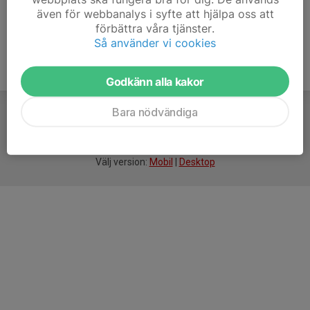
även för webbanalys i syfte att hjälpa oss att
förbättra våra tjänster.
Så använder vi cookies
Godkänn alla kakor
Bara nödvändiga
För
smarta
idrottsföreningar
Välj version:
Mobil
|
Desktop